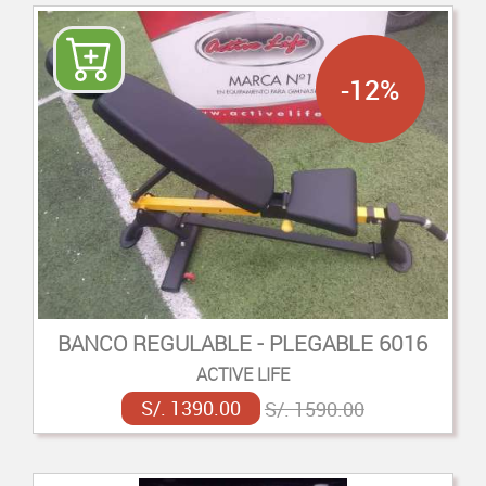
-12%
BANCO REGULABLE - PLEGABLE 6016
ACTIVE LIFE
S/. 1390.00
S/. 1590.00