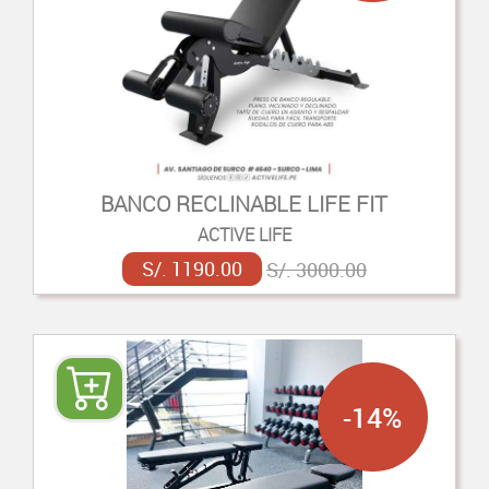
BANCO RECLINABLE LIFE FIT
ACTIVE LIFE
S/. 1190.00
S/. 3000.00
-14%