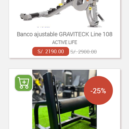
Banco ajustable GRAVITECK Line 108
ACTIVE LIFE
S/. 2190.00
S/. 2900.00
-25%