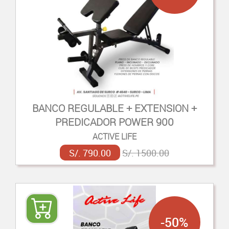
BANCO REGULABLE + EXTENSION +
PREDICADOR POWER 900
ACTIVE LIFE
S/. 790.00
S/. 1500.00
-50%