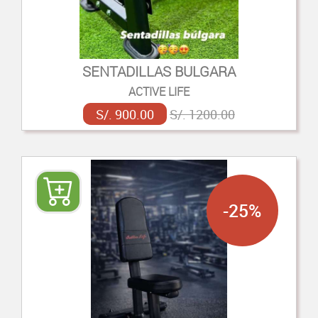
SENTADILLAS BULGARA
ACTIVE LIFE
S/. 900.00
S/. 1200.00
-25%