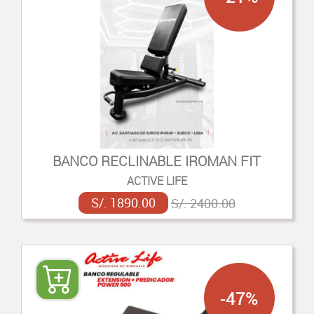
BANCO RECLINABLE IROMAN FIT
ACTIVE LIFE
S/. 1890.00
S/. 2400.00
-47%