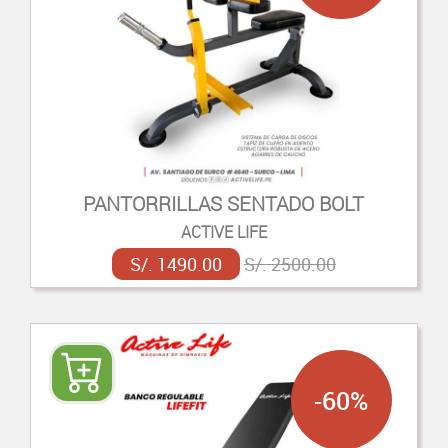
PANTORRILLAS SENTADO BOLT
ACTIVE LIFE
S/. 1490.00
S/. 2500.00
-60%