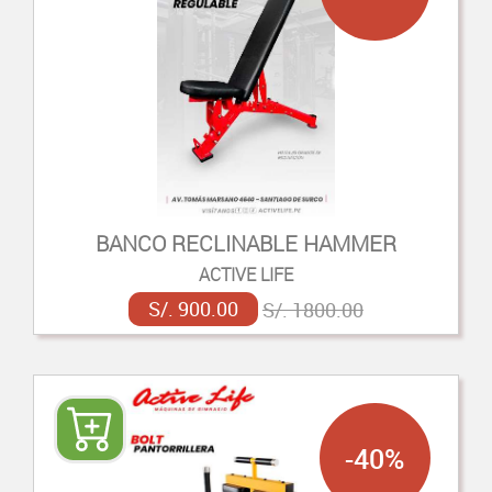
BANCO RECLINABLE HAMMER
ACTIVE LIFE
S/. 900.00
S/. 1800.00
-40%