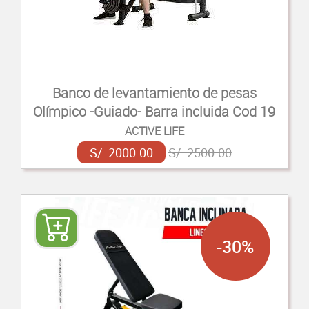
Banco de levantamiento de pesas
Olímpico -Guiado- Barra incluida Cod 19
ACTIVE LIFE
S/. 2000.00
S/. 2500.00
-30%