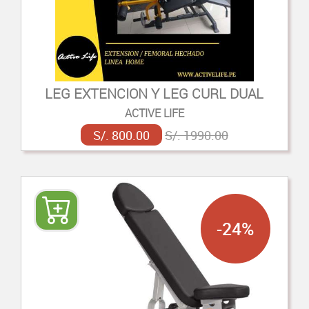
LEG EXTENCION Y LEG CURL DUAL
ACTIVE LIFE
S/. 800.00
S/. 1990.00
-24%