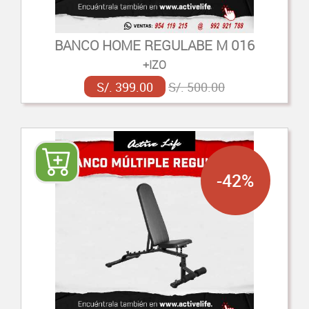
BANCO HOME REGULABE M 016
+IZO
S/. 399.00
S/. 500.00
-42%