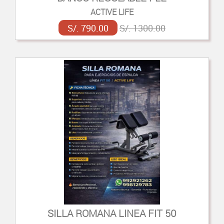
ACTIVE LIFE
S/. 790.00
S/. 1300.00
SILLA ROMANA LINEA FIT 50