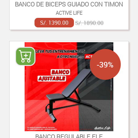
BANCO DE BICEPS GUIADO CON TIMON
ACTIVE LIFE
S/. 1390.00
S/. 1890.00
-39%
BANCO REGULABLE FLE