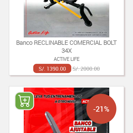
Banco RECLINABLE COMERCIAL BOLT
34X
ACTIVE LIFE
S/. 1390.00
S/. 2000.00
-21%