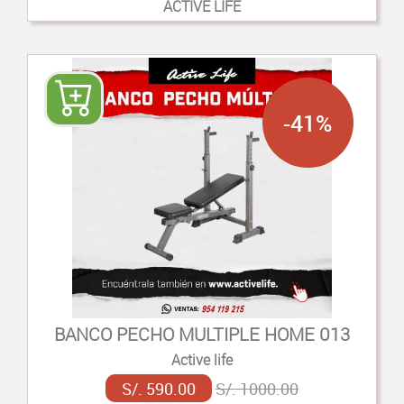
ACTIVE LIFE
-41%
BANCO PECHO MULTIPLE HOME 013
Active life
S/. 590.00
S/. 1000.00