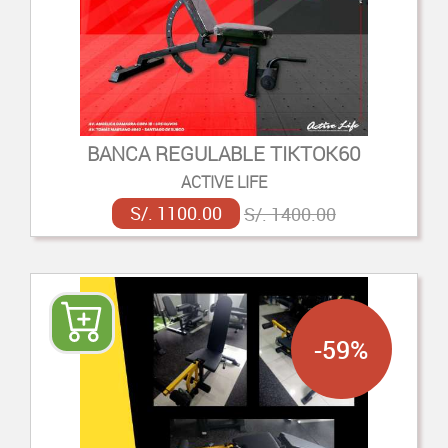
BANCA REGULABLE TIKTOK60
ACTIVE LIFE
S/. 1100.00
S/. 1400.00
-59%