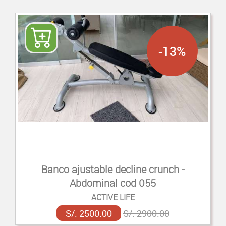
-13%
Banco ajustable decline crunch -
Abdominal cod 055
ACTIVE LIFE
S/. 2500.00
S/. 2900.00