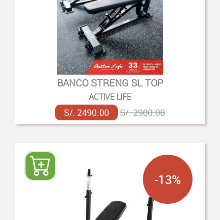
BANCO STRENG SL TOP
ACTIVE LIFE
S/. 2490.00
S/. 2900.00
-13%