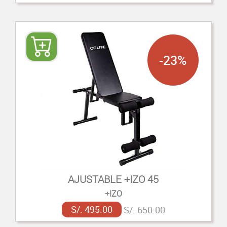
-23%
AJUSTABLE +IZO 45
+IZO
S/. 495.00
S/. 650.00