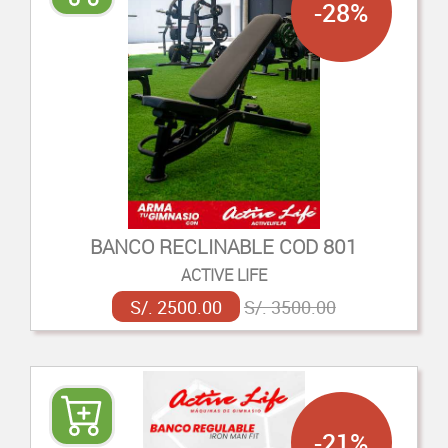
-28%
BANCO RECLINABLE COD 801
ACTIVE LIFE
S/. 2500.00
S/. 3500.00
-21%