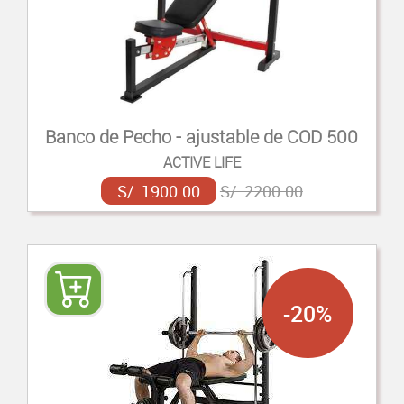
Banco de Pecho - ajustable de COD 500
ACTIVE LIFE
S/. 1900.00
S/. 2200.00
-20%