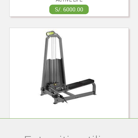
S/. 6000.00
REMO SENTADO
ACTIVE LIFE