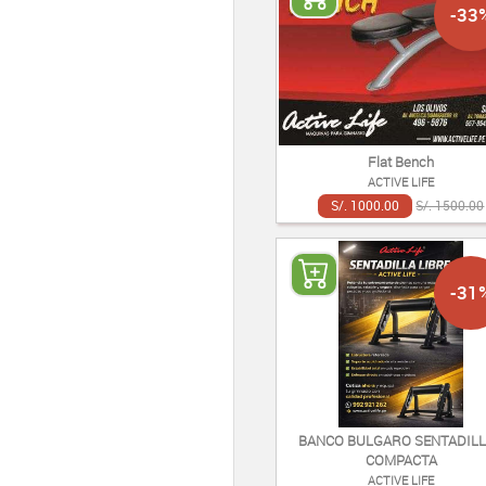
-33
Flat Bench
ACTIVE LIFE
S/. 1000.00
S/. 1500.00
-31
BANCO BULGARO SENTADIL
COMPACTA
ACTIVE LIFE