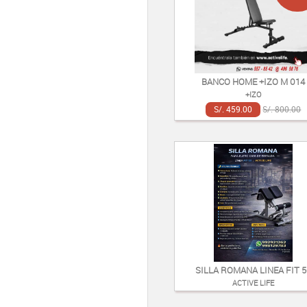
BANCO HOME +IZO M 014
+IZO
S/. 459.00
S/. 800.00
SILLA ROMANA LINEA FIT 
ACTIVE LIFE