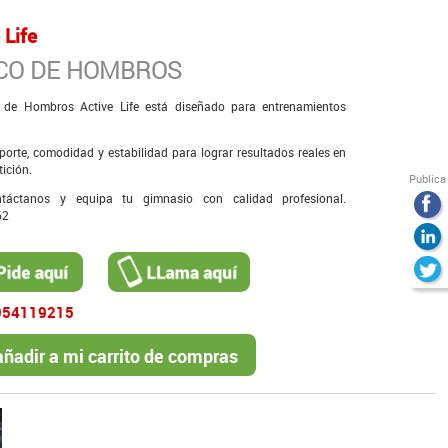
 Life
CO DE HOMBROS
 de Hombros Active Life está diseñado para entrenamientos
.
porte, comodidad y estabilidad para lograr resultados reales en
tición.
Publica
táctanos y equipa tu gimnasio con calidad profesional.
62
954119215
ñadir a mi carrito de compras