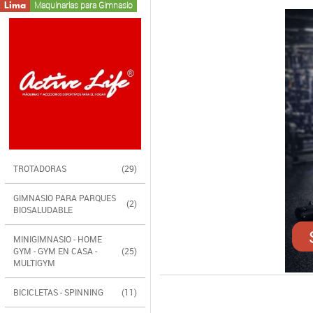
Lima
Maquinarias para Gimnasio
TROTADORAS
(29)
GIMNASIO PARA PARQUES
(2)
BIOSALUDABLE
MINIGIMNASIO - HOME
GYM - GYM EN CASA -
(25)
MULTIGYM
BICICLETAS - SPINNING
(11)