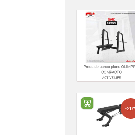
Press de banca plano OLIMP
COMPACTO
ACTIVE LIFE
-20