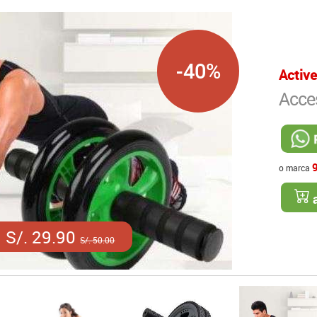
-40%
Active
Acce
o marca
a
S/. 29.90
S/. 50.00