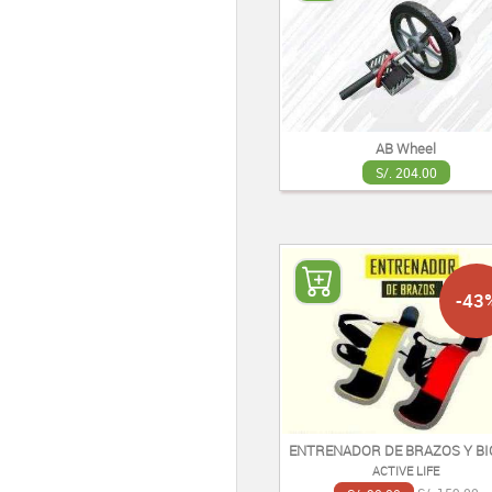
AB Wheel
S/. 204.00
-43
ENTRENADOR DE BRAZOS Y BI
ACTIVE LIFE